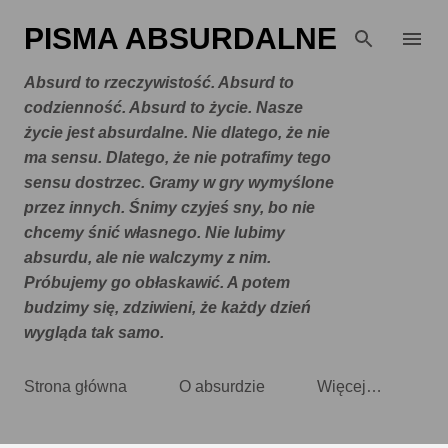
Przejdź do głównej zawartości
PISMA ABSURDALNE
Absurd to rzeczywistość. Absurd to
codzienność. Absurd to życie. Nasze
życie jest absurdalne. Nie dlatego, że nie
ma sensu. Dlatego, że nie potrafimy tego
sensu dostrzec. Gramy w gry wymyślone
przez innych. Śnimy czyjeś sny, bo nie
chcemy śnić własnego. Nie lubimy
absurdu, ale nie walczymy z nim.
Próbujemy go obłaskawić. A potem
budzimy się, zdziwieni, że każdy dzień
wygląda tak samo.
Strona główna
O absurdzie
Więcej…