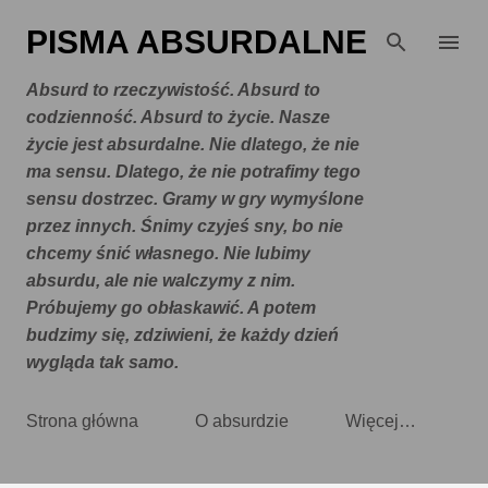
Przejdź do głównej zawartości
PISMA ABSURDALNE
Absurd to rzeczywistość. Absurd to
codzienność. Absurd to życie. Nasze
życie jest absurdalne. Nie dlatego, że nie
ma sensu. Dlatego, że nie potrafimy tego
sensu dostrzec. Gramy w gry wymyślone
przez innych. Śnimy czyjeś sny, bo nie
chcemy śnić własnego. Nie lubimy
absurdu, ale nie walczymy z nim.
Próbujemy go obłaskawić. A potem
budzimy się, zdziwieni, że każdy dzień
wygląda tak samo.
Strona główna
O absurdzie
Więcej…