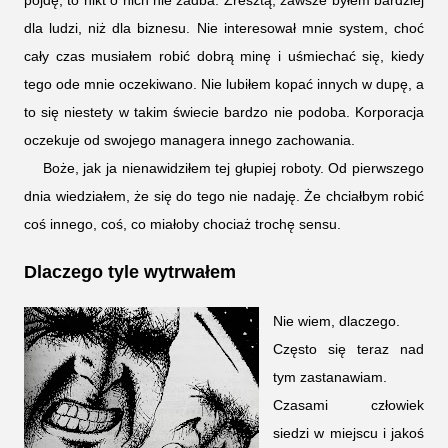
dla ludzi, niż dla biznesu. Nie interesował mnie system, choć
cały czas musiałem robić dobrą minę i uśmiechać się, kiedy
tego ode mnie oczekiwano. Nie lubiłem kopać innych w dupę, a
to się niestety w takim świecie bardzo nie podoba. Korporacja
oczekuje od swojego managera innego zachowania.
Boże, jak ja nienawidziłem tej głupiej roboty. Od pierwszego
dnia wiedziałem, że się do tego nie nadaję. Że chciałbym robić
coś innego, coś, co miałoby chociaż trochę sensu.
Dlaczego tyle wytrwałem
Nie wiem, dlaczego.
Często się teraz nad
tym zastanawiam.
Czasami człowiek
siedzi w miejscu i jakoś