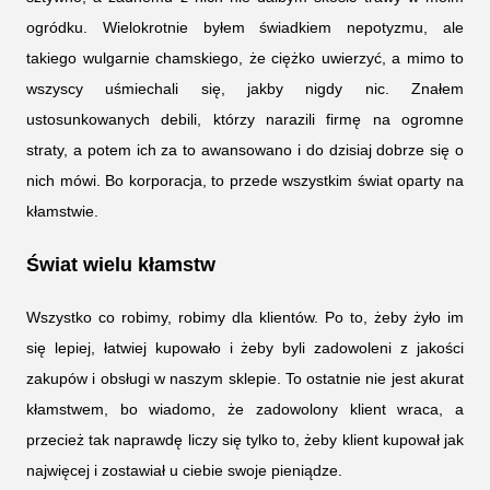
ogródku. Wielokrotnie byłem świadkiem nepotyzmu, ale
takiego wulgarnie chamskiego, że ciężko uwierzyć, a mimo to
wszyscy uśmiechali się, jakby nigdy nic. Znałem
ustosunkowanych debili, którzy narazili firmę na ogromne
straty, a potem ich za to awansowano i do dzisiaj dobrze się o
nich mówi. Bo korporacja, to przede wszystkim świat oparty na
kłamstwie.
Świat wielu kłamstw
Wszystko co robimy, robimy dla klientów. Po to, żeby żyło im
się lepiej, łatwiej kupowało i żeby byli zadowoleni z jakości
zakupów i obsługi w naszym sklepie. To ostatnie nie jest akurat
kłamstwem, bo wiadomo, że zadowolony klient wraca, a
przecież tak naprawdę liczy się tylko to, żeby klient kupował jak
najwięcej i zostawiał u ciebie swoje pieniądze.