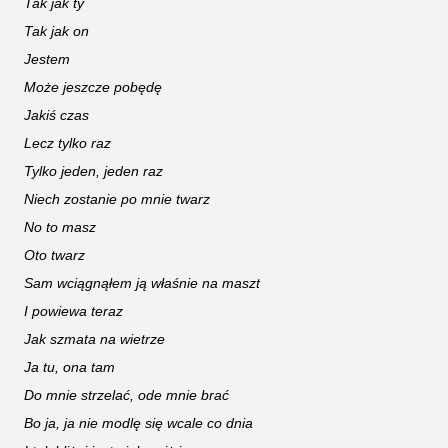
Tak jak ty
Tak jak on
Jestem
Może jeszcze pobędę
Jakiś czas
Lecz tylko raz
Tylko jeden, jeden raz
Niech zostanie po mnie twarz
No to masz
Oto twarz
Sam wciągnąłem ją właśnie na maszt
I powiewa teraz
Jak szmata na wietrze
Ja tu, ona tam
Do mnie strzelać, ode mnie brać
Bo ja, ja nie modlę się wcale co dnia