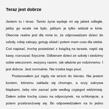
Teraz jest dobrze
Jestem tu i teraz. Tamto życie wydaje mi się jakieś odległe,
jakby go wcale nie było, jakbym je tylko widział w kinie.
Obecnie realne jest dla mnie to, że odprowadzam dzieci do
szkoły, robię zakupy, gotuję obiad i potem mam czas dla siebie.
Coś napisać, trochę posiedzieć z książką na tarasie, napić się
kawy, rozruszać fizycznie. Odbieram dzieci ze szkoły i siedzimy
sobie wieczorem, wszyscy razem, tak właśnie po rodzinnemu. I
jest dobrze. Jest normalnie. Nie trzeba tego psuć.
Postanowiłem już nigdy nie wrócić do kieratu. Nie jestem
koniem, któremu zakłada się chomąto, a oczy zakrywa
klapkami, żeby nim zaorać pole według czyjegoś widzimisię.
Dałem sobie trochę czasu na odpoczynek, na ochłonięcie, a
potem przebranżowię się. Bo odpowiedziałem na to jedno