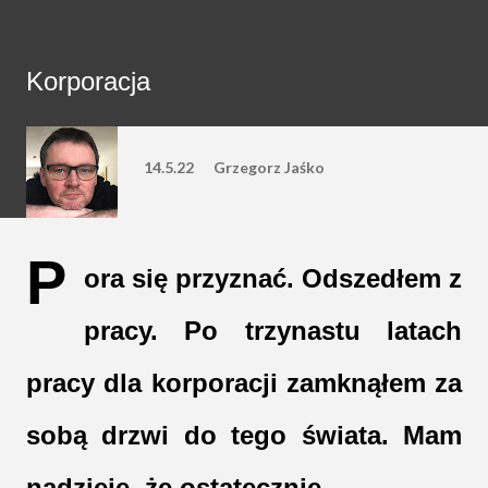
Korporacja
14.5.22
Grzegorz Jaśko
P
ora się przyznać. Odszedłem z 
pracy. Po trzynastu latach 
pracy dla korporacji zamknąłem za 
sobą drzwi do tego świata. Mam 
nadzieję, że ostatecznie. 