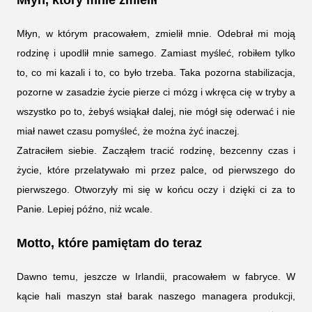
Młyn, w którym pracowałem, zmielił mnie. Odebrał mi moją
rodzinę i upodlił mnie samego. Zamiast myśleć, robiłem tylko
to, co mi kazali i to, co było trzeba. Taka pozorna stabilizacja,
pozorne w zasadzie życie pierze ci mózg i wkręca cię w tryby a
wszystko po to, żebyś wsiąkał dalej, nie mógł się oderwać i nie
miał nawet czasu pomyśleć, że można żyć inaczej.
Zatraciłem siebie. Zacząłem tracić rodzinę, bezcenny czas i
życie, które przelatywało mi przez palce, od pierwszego do
pierwszego. Otworzyły mi się w końcu oczy i dzięki ci za to
Panie. Lepiej późno, niż wcale.
Motto, które pamiętam do teraz
Dawno temu, jeszcze w Irlandii, pracowałem w fabryce. W
kącie hali maszyn stał barak naszego managera produkcji,