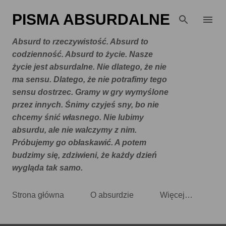
Przejdź do głównej zawartości
PISMA ABSURDALNE
Absurd to rzeczywistość. Absurd to
codzienność. Absurd to życie. Nasze
życie jest absurdalne. Nie dlatego, że nie
ma sensu. Dlatego, że nie potrafimy tego
sensu dostrzec. Gramy w gry wymyślone
przez innych. Śnimy czyjeś sny, bo nie
chcemy śnić własnego. Nie lubimy
absurdu, ale nie walczymy z nim.
Próbujemy go obłaskawić. A potem
budzimy się, zdziwieni, że każdy dzień
wygląda tak samo.
Strona główna
O absurdzie
Więcej…