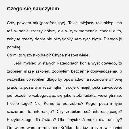
Czego się nauczyłem
Cóż, powiem tak (parafrazując). Takie miejsce, taki sklep, ma
też w sobie rzeczy dobre, ale w tym momencie chodzi o to,
żeby te rzeczy dobre nie przysłoniły nam tych złych. Dlatego je
pominę.
Co mi to wszystko dało? Chyba niezbyt wiele.
Jeśli myśleć w starych kategoriach konia wyścigowego, to
zrobiłem masę szkoleń, zdobyłem bezcenne doświadczenia, o
wszystkim co robiłem długo by opowiadać na rozmowie o nową
pracę, a poza tym rozwinąłem swoje umiejętności zawodowe,
jednocześnie wzbogacając się jako istota ludzka, wewnętrznie.
I co z tego? Nic. Komu to potrzebne? Kogo, poza innymi
szczurami to interesuje? Czy zrobiłem coś interesującego?
Pożytecznego dla świata? Dla innych? A może dla rodziny?
Opowiem wam o rodzinie. Krótko, bo już o tym wcześniej