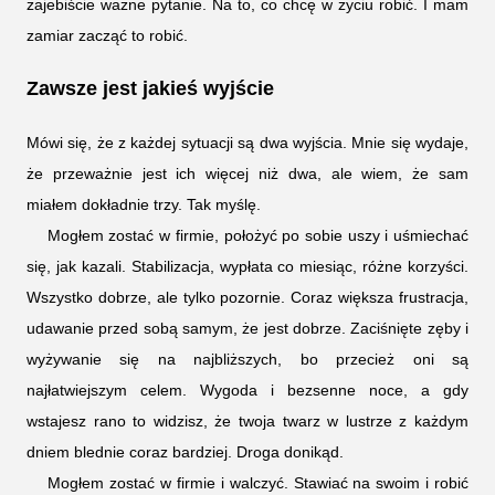
zajebiście ważne pytanie. Na to, co chcę w życiu robić. I mam
zamiar zacząć to robić.
Zawsze jest jakieś wyjście
Mówi się, że z każdej sytuacji są dwa wyjścia. Mnie się wydaje,
że przeważnie jest ich więcej niż dwa, ale wiem, że sam
miałem dokładnie trzy. Tak myślę.
Mogłem zostać w firmie, położyć po sobie uszy i uśmiechać
się, jak kazali. Stabilizacja, wypłata co miesiąc, różne korzyści.
Wszystko dobrze, ale tylko pozornie. Coraz większa frustracja,
udawanie przed sobą samym, że jest dobrze. Zaciśnięte zęby i
wyżywanie się na najbliższych, bo przecież oni są
najłatwiejszym celem. Wygoda i bezsenne noce, a gdy
wstajesz rano to widzisz, że twoja twarz w lustrze z każdym
dniem blednie coraz bardziej. Droga donikąd.
Mogłem zostać w firmie i walczyć. Stawiać na swoim i robić