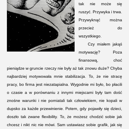
tak nie może się
ruszyć. Przywyka i trwa.
Przywyknąć można
przecież do
wszystkiego.
Czy miałem jakąś
motywację? Poza
finansową, choć
pieniądze w gruncie rzeczy nie były aż tak znowu duże? Chyba
najbardziej motywowała mnie stabilizacja. To, że nie stracę
pracy, bo firma jest niezatapialna. Wygodnie mi było, bo płacili
o czasie a w porównaniu z innymi miejscami były tam dość
znośne warunki i nie pomiatali tak człowiekiem, nie kopali w
dupsko za każde przewinienie. Potem, gdy pojawiły się dzieci,
doszło tak zwane flexibility. To, że możesz chodzić sobie jak
chcesz i nikt nic nie mówi. Sam ustawiasz sobie grafik, jak się