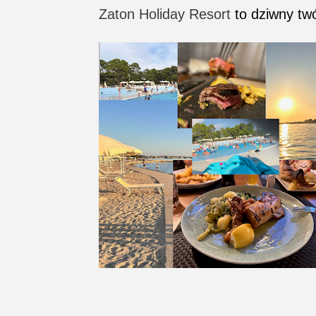
Zaton Holiday Resort
to dziwny twó