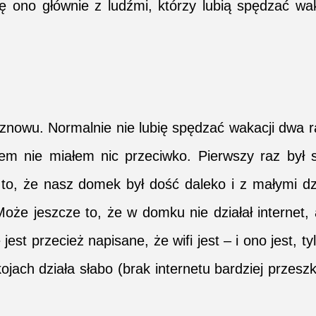
ię ono głównie z ludźmi, którzy lubią spędzać wa
 znowu. Normalnie nie lubię spędzać wakacji dwa 
m nie miałem nic przeciwko. Pierwszy raz był s
to, że nasz domek był dość daleko i z małymi dz
oże jeszcze to, że w domku nie działał internet, 
est przecież napisane, że wifi jest – i ono jest, ty
ojach działa słabo (brak internetu bardziej przesz