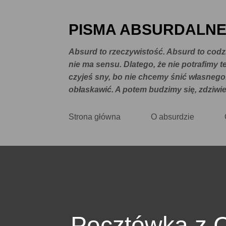
PISMA ABSURDALN
Absurd to rzeczywistość. Absurd to codzi
nie ma sensu. Dlatego, że nie potrafimy
czyjeś sny, bo nie chcemy śnić własnego
obłaskawić. A potem budzimy się, zdziwie
Strona główna
O absurdzie
Pocztówka z C