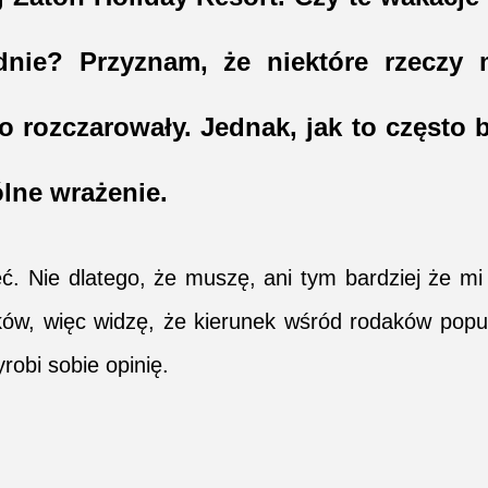
nie? Przyznam, że niektóre rzeczy 
ko rozczarowały. Jednak, jak to często
ólne wrażenie.
ć. Nie dlatego, że muszę, ani tym bardziej że mi
ów, więc widzę, że kierunek wśród rodaków popu
robi sobie opinię.