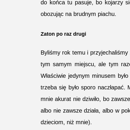
do końca tu pasuje, bo kojarzy s
obozując na brudnym piachu.
Zaton po raz drugi
Byliśmy rok temu i przyjechaliśmy
tym samym miejscu, ale tym raze
Właściwie jedynym minusem było 
trzeba się było sporo naczłapać. M
mnie akurat nie dziwiło, bo zawsze j
albo nie zawsze działa, albo w pok
dzieciom, niż mnie).