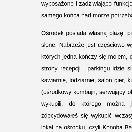
wyposażone i zadziwiająco funkcjo
samego końca nad morze potrzeba
Ośrodek posiada własną plażę, pia
słone. Nabrzeże jest częściowo 
których jedna kończy się molem, 
strony recepcji i parkingu idzie
kawiarnie, lodziarnie, salon gier, 
(ośrodkowy kombajn, serwujący obi
wykupili, do którego można j
zdecydowałeś się wykupić wczasy 
lokal na ośrodku, czyli Konoba B