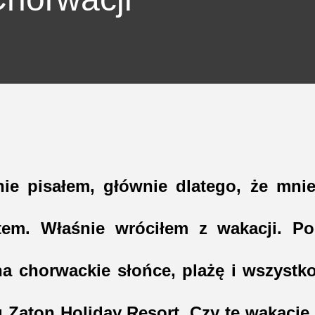
nie pisałem, głównie dlatego, że mnie
stem. Właśnie wróciłem z wakacji. Po
na chorwackie słońce, plażę i wszystko
 Zaton Holiday Resort. Czy te wakacje 