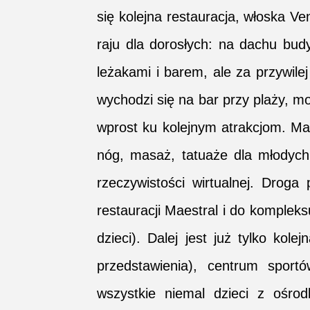
się kolejna restauracja, włoska Ve
raju dla dorosłych: na dachu bud
leżakami i barem, ale za przywile
wychodzi się na bar przy plaży, moż
wprost ku kolejnym atrakcjom. Ma
nóg, masaż, tatuaże dla młodych
rzeczywistości wirtualnej. Droga
restauracji Maestral i do kompleks
dzieci). Dalej jest już tylko kole
przedstawienia), centrum spor
wszystkie niemal dzieci z ośrod