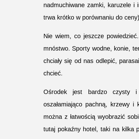
nadmuchiwane zamki, karuzele i i
trwa krótko w porównaniu do ceny)
Nie wiem, co jeszcze powiedzieć.
mnóstwo. Sporty wodne, konie, teni
chciały się od nas odlepić, parasa
chcieć.
Ośrodek jest bardzo czysty i
oszałamiająco pachną, krzewy i 
można z łatwością wyobrazić sobi
tutaj pokaźny hotel, taki na kilka