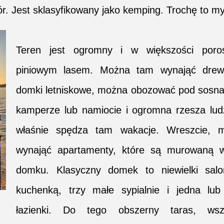
r. Jest sklasyfikowany jako kemping. Trochę to my
Teren jest ogromny i w większości poroś
piniowym lasem. Można tam wynająć drew
domki letniskowe, można obozować pod sosna
kamperze lub namiocie i ogromna rzesza ludz
właśnie spędza tam wakacje. Wreszcie, 
wynająć apartamenty, które są murowaną w
domku. Klasyczny domek to niewielki salo
kuchenką, trzy małe sypialnie i jedna lub
łazienki. Do tego obszerny taras, wsz