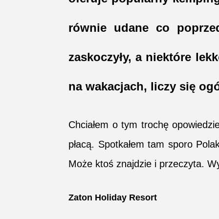
równie udane co poprzed
zaskoczyły, a niektóre lek
na wakacjach, liczy się og
Chciałem o tym trochę opowiedzie
płacą. Spotkałem tam sporo Polak
Może ktoś znajdzie i przeczyta. Wy
Zaton Holiday Resort