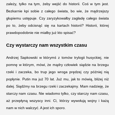
zależy, tylko na tym, żeby wejść do historii. Coś w tym jest.
Bezkarnie kpi sobie z całego świata, bo wie, że mądrzejszy
głupiemu ustępuje. Czy zaryzykowałby zagładę całego świata
po to, żeby odcisnąć się na kartach historii? Historii, której
prawdopodobnie nie miałby już kto spisać?
Czy wystarczy nam wszystkim czasu
Andrzej Sapkowski w którymś z tomów trylogii husyckiej, nie
pomnę w którym, mówi, że mądry człowiek siądzie na brzegu
rzeki i zaczeka, bo trup jego wroga prędzej czy później nią
popłynie. Putin ma już 70 lat. Już mu, jak to mówią, bliżej niż
dalej. Siądźmy na brzegu rzeki i zaczekajmy. Mam nadzieję, że
starczy nam czasu. Nie wiadomo tylko, czy starczy nam czasu,
aż przepłyną wszyscy inni. Ci, którzy wywołują wojny i każą
nam w nich walczyć. A jest ich sporo.