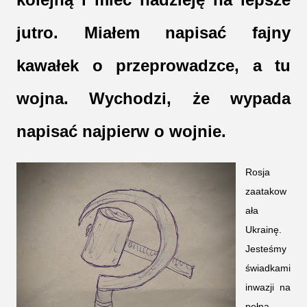
jutro. Miałem napisać fajny
kawałek o przeprowadzce, a tu
wojna. Wychodzi, że wypada
napisać najpierw o wojnie.
Rosja
zaatakow
ała
Ukrainę.
Jesteśmy
świadkami
inwazji na
pełną