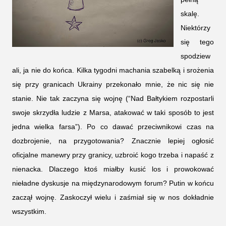
skalę.
Niektórzy
się tego
spodziew
ali, ja nie do końca. Kilka tygodni machania szabelką i srożenia
się przy granicach Ukrainy przekonało mnie, że nic się nie
stanie. Nie tak zaczyna się wojnę (“Nad Bałtykiem rozpostarli
swoje skrzydła ludzie z Marsa, atakować w taki sposób to jest
jedna wielka farsa”). Po co dawać przeciwnikowi czas na
dozbrojenie, na przygotowania? Znacznie lepiej ogłosić
oficjalne manewry przy granicy, uzbroić kogo trzeba i napaść z
nienacka. Dlaczego ktoś miałby kusić los i prowokować
nieładne dyskusje na międzynarodowym forum? Putin w końcu
zaczął wojnę. Zaskoczył wielu i zaśmiał się w nos dokładnie
wszystkim.