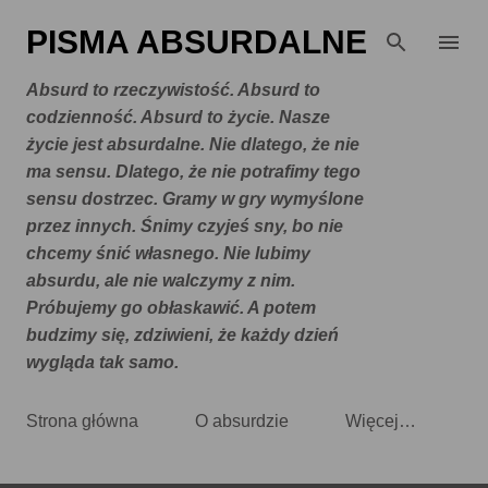
Przejdź do głównej zawartości
PISMA ABSURDALNE
Absurd to rzeczywistość. Absurd to
codzienność. Absurd to życie. Nasze
życie jest absurdalne. Nie dlatego, że nie
ma sensu. Dlatego, że nie potrafimy tego
sensu dostrzec. Gramy w gry wymyślone
przez innych. Śnimy czyjeś sny, bo nie
chcemy śnić własnego. Nie lubimy
absurdu, ale nie walczymy z nim.
Próbujemy go obłaskawić. A potem
budzimy się, zdziwieni, że każdy dzień
wygląda tak samo.
Strona główna
O absurdzie
Więcej…