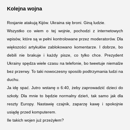
Kolejna wojna
Rosjanie atakują Kijów. Ukraina się broni. Giną ludzie.
Wszystko co wiem o tej wojnie, pochodzi z internetowych
wpisów, które są w pełni kontrolowane przez moderatorów. Dla
większości artykułów zablokowano komentarze. I dobrze, bo
debili nie brakuje i każdy pisze, co tylko chce. Prezydent
Ukrainy spędza wiele czasu na telefonie, bo tweetuje niemalże
bez przerwy. To taki nowoczesny sposób podtrzymania ludzi na
duchu.
Ja idę spać. Jutro wstanę o 6:40, żeby zaprowadzić dzieci do
szkoły. Dla mnie to będzie normalny dzień, tak samo jak dla
reszty Europy. Nastawię czajnik, zaparzę kawę i spokojnie
usiądę przed komputerem.
Ile takich wojen już przeżyłem?