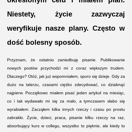
Niestety, życie zazwyczaj
weryfikuje nasze plany. Często w
dość bolesny sposób.
Przyznam, że ostatnio zaniedbuję pisanie. Publikowanie 
nowych postów przychodzi mi z coraz większym trudem. 
Dlaczego? Otóż, jak już wspomniałem, sporo się dzieje. Gdy za 
dużo na talerzu, czasami ciężko zdecydować, co dziabnąć 
najpierw. Początkowo miałem pisać jeden artykuł na miesiąc, 
co i tak wydawało mi się za mało, a tymczasem słabo się 
wyrabiałem. Zacząłem kilka innych rzeczy i czasu po prostu 
zabrakło. Życie, dzieci, praca, pisanie kilku rzeczy na raz, 
absorbujący kurs w collegu, wszystko to pięknie, ale kiedy to 