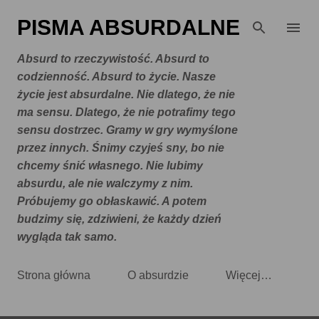
Przejdź do głównej zawartości
PISMA ABSURDALNE
Absurd to rzeczywistość. Absurd to
codzienność. Absurd to życie. Nasze
życie jest absurdalne. Nie dlatego, że nie
ma sensu. Dlatego, że nie potrafimy tego
sensu dostrzec. Gramy w gry wymyślone
przez innych. Śnimy czyjeś sny, bo nie
chcemy śnić własnego. Nie lubimy
absurdu, ale nie walczymy z nim.
Próbujemy go obłaskawić. A potem
budzimy się, zdziwieni, że każdy dzień
wygląda tak samo.
Strona główna
O absurdzie
Więcej…