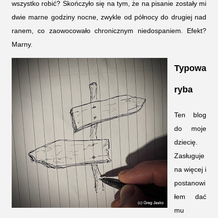
wszystko robić? Skończyło się na tym, że na pisanie zostały mi 
dwie marne godziny nocne, zwykle od północy do drugiej nad 
ranem, co zaowocowało chronicznym niedospaniem. Efekt? 
Marny. 
Typowa
ryba
Ten blog
do moje
dziecię.
Zasługuje
na więcej i
postanowi
łem dać
mu