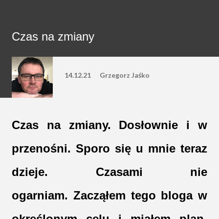
Czas na zmiany
14.12.21
Grzegorz Jaśko
Czas na zmiany. Dosłownie i w
przenośni. Sporo się u mnie teraz
dzieje. Czasami nie
ogarniam. Zacząłem tego bloga w
określonym celu i miałem plan.