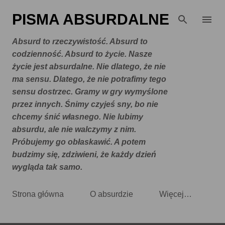
Przejdź do głównej zawartości
PISMA ABSURDALNE
Absurd to rzeczywistość. Absurd to
codzienność. Absurd to życie. Nasze
życie jest absurdalne. Nie dlatego, że nie
ma sensu. Dlatego, że nie potrafimy tego
sensu dostrzec. Gramy w gry wymyślone
przez innych. Śnimy czyjeś sny, bo nie
chcemy śnić własnego. Nie lubimy
absurdu, ale nie walczymy z nim.
Próbujemy go obłaskawić. A potem
budzimy się, zdziwieni, że każdy dzień
wygląda tak samo.
Strona główna
O absurdzie
Więcej…