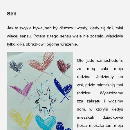
Sen
Jak to zwykle bywa, sen był dłuższy i wtedy, kiedy się śnił, miał
więcej sensu. Potem z tego sensu wiele nie zostało, właściwie
tylko kilka obrazków i ogólne wrażenie.
Oto jadę samochodem,
ze mną cała moja
rodzina. Jedziemy po
wsi, gdzie mieszkają moi
rodzice. Wyjeżdżamy
zza zakrętu i widzimy
dom, w którym kiedyś
mieszkali dziadkowie
(teraz mieszka tam moja