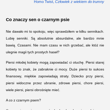
Homo Twist, 
Człowiek z wiekiem do trumny
Co znaczy sen o czarnym psie
Nie dawało mi to spokoju, więc sprawdziłem w kilku sennikach.
Lubię senniki. Są absolutnie absurdalne, ale bardzo mnie
bawią. Czasami. Nie mam czasu w nich grzebać, ale któż nie
ulegnie magii tych prostych haseł?
Piersi młodej kobiety mogą zapowiadać ci otuchę. Piersi starej
kobiety to znak, że zabraknie ci mocy. Duże piersi to sukces
finansowy, miękkie zapowiadają straty. Dziecko przy piersi,
piersi widoczne przez ubranie, zdrowe piersi, chore piersi,
wiele piersi, piersi obrośnięte mieć.
A co z czarnym psem?