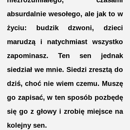
absurdalnie wesołego, ale jak to w 
życiu: budzik dzwoni, dzieci 
marudzą i natychmiast wszystko 
zapominasz. Ten sen jednak 
siedział we mnie. Siedzi zresztą do 
dziś, choć nie wiem czemu. Muszę 
go zapisać, w ten sposób pozbędę 
się go z głowy i zrobię miejsce na 
kolejny sen. 