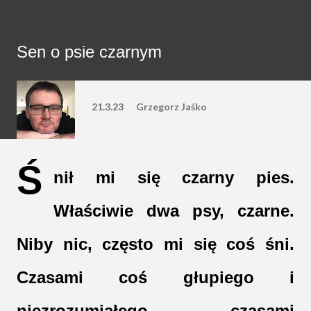
Sen o psie czarnym
21.3.23
Grzegorz Jaśko
Ś
nił mi się czarny pies. 
Właściwie dwa psy, czarne. 
Niby nic, często mi się coś śni. 
Czasami coś głupiego i 
niezrozumiałego, czasami 