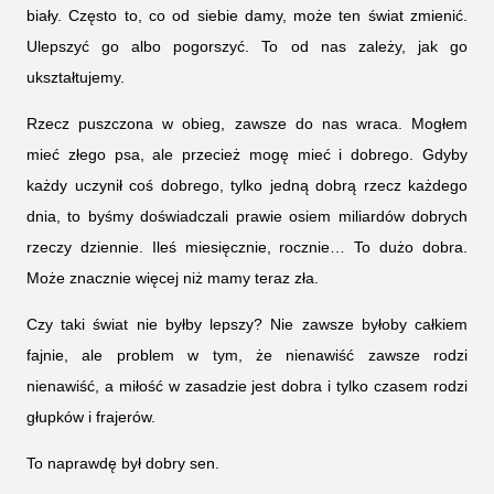
biały. Często to, co od siebie damy, może ten świat zmienić.
Ulepszyć go albo pogorszyć. To od nas zależy, jak go
ukształtujemy.
Rzecz puszczona w obieg, zawsze do nas wraca. Mogłem
mieć złego psa, ale przecież mogę mieć i dobrego. Gdyby
każdy uczynił coś dobrego, tylko jedną dobrą rzecz każdego
dnia, to byśmy doświadczali prawie osiem miliardów dobrych
rzeczy dziennie. Ileś miesięcznie, rocznie… To dużo dobra.
Może znacznie więcej niż mamy teraz zła.
Czy taki świat nie byłby lepszy? Nie zawsze byłoby całkiem
fajnie, ale problem w tym, że nienawiść zawsze rodzi
nienawiść, a miłość w zasadzie jest dobra i tylko czasem rodzi
głupków i frajerów.
To naprawdę był dobry sen.