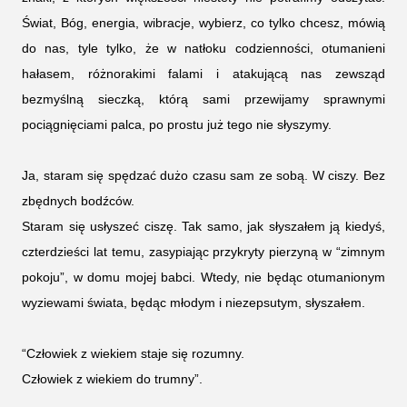
Świat, Bóg, energia, wibracje, wybierz, co tylko chcesz, mówią
do nas, tyle tylko, że w natłoku codzienności, otumanieni
hałasem, różnorakimi falami i atakującą nas zewsząd
bezmyślną sieczką, którą sami przewijamy sprawnymi
pociągnięciami palca, po prostu już tego nie słyszymy.
Ja, staram się spędzać dużo czasu sam ze sobą. W ciszy. Bez
zbędnych bodźców.
Staram się usłyszeć ciszę. Tak samo, jak słyszałem ją kiedyś,
czterdzieści lat temu, zasypiając przykryty pierzyną w “zimnym
pokoju”, w domu mojej babci. Wtedy, nie będąc otumanionym
wyziewami świata, będąc młodym i niezepsutym, słyszałem.
“Człowiek z wiekiem staje się rozumny.
Człowiek z wiekiem do trumny”.